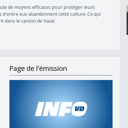
aute de moyens efficaces pour protéger leurs
s d'entre eux abandonnent cette culture. Ce qui
nt dans le canton de Vaud.
Page de l'émission
s en 2027
t;