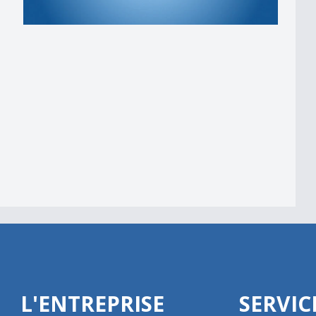
 am Wind&quot;
L'ENTREPRISE
SERVIC