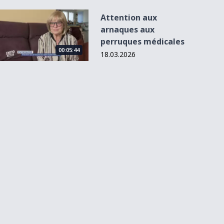
Attention aux arnaques aux perruques médicales
Attention aux
arnaques aux
perruques médicales
00:05:44
18.03.2026