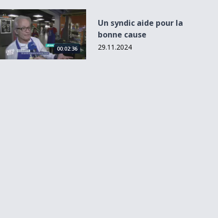
Un syndic aide pour la bonne cause
Un syndic aide pour la
bonne cause
29.11.2024
00:02:36