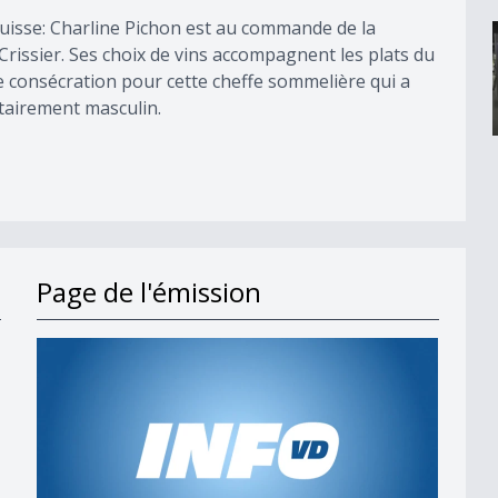
 Suisse: Charline Pichon est au commande de la
 Crissier. Ses choix de vins accompagnent les plats du
e consécration pour cette cheffe sommelière qui a
tairement masculin.
Page de l'émission
s en 2027
t;