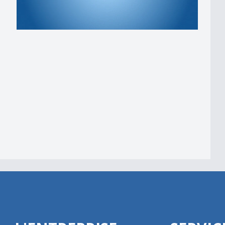
 am Wind&quot;