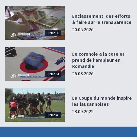
Enclassement: des efforts à faire sur la transparence
Enclassement: des efforts
à faire sur la transparence
20.05.2026
00:02:30
Le cornhole a la cote et prend de l&#039;ampleur en Rom
Le cornhole a la cote et
prend de l'ampleur en
Romandie
26.03.2026
00:02:51
La Coupe du monde inspire les lausannoises
La Coupe du monde inspire
les lausannoises
23.09.2025
00:02:46