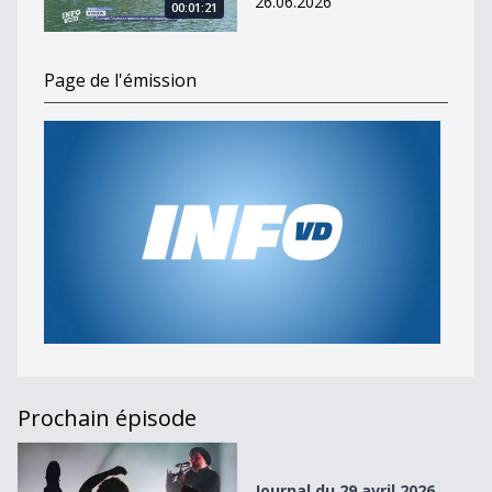
26.06.2026
00:01:21
Page de l'émission
Prochain épisode
Journal du 29 avril 2026
Journal du 29 avril 2026