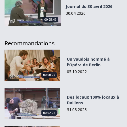
Journal du 30 avril 2026
30.04.2026
00:25:49
Recommandations
Un vaudois nommé à l&#039;Opéra de Berlin
Un vaudois nommé à
l'Opéra de Berlin
05.10.2022
00:00:27
Des locaux 100% locaux à Daillens
Des locaux 100% locaux à
Daillens
31.08.2023
00:02:24