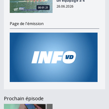
un équipage à 4
26.06.2026
00:01:21
Page de l'émission
Prochain épisode
Journal du 30 avril 2026