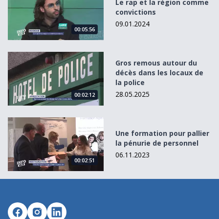
Le rap et la région comme
convictions
09.01.2024
00:05:56
Gros remous autour du décès dans les locaux de la police
Gros remous autour du
décès dans les locaux de
la police
28.05.2025
00:02:12
Une formation pour pallier la pénurie de personnel
Une formation pour pallier
la pénurie de personnel
06.11.2023
00:02:51