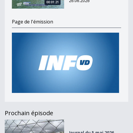
26.06.2026
00:01:21
Page de l'émission
Prochain épisode
Journal du 5 mai 2026
Journal du 5 mai 2026