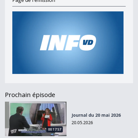
Page de l'émission
Prochain épisode
Journal du 20 mai 2026
Journal du 20 mai 2026
20.05.2026
00:17:57