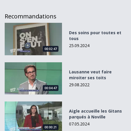
Recommandations
Des soins pour toutes et tous
Des soins pour toutes et
tous
25.09.2024
00:02:47
Lausanne veut faire miroiter ses toits
Lausanne veut faire
miroiter ses toits
29.08.2022
00:04:47
Aigle accueille les Gitans parqués à Noville
Aigle accueille les Gitans
parqués à Noville
07.05.2024
00:00:21