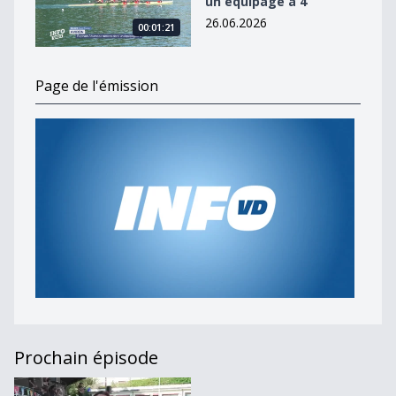
un équipage à 4
26.06.2026
00:01:21
Page de l'émission
Prochain épisode
Journal du 29 mai 2026