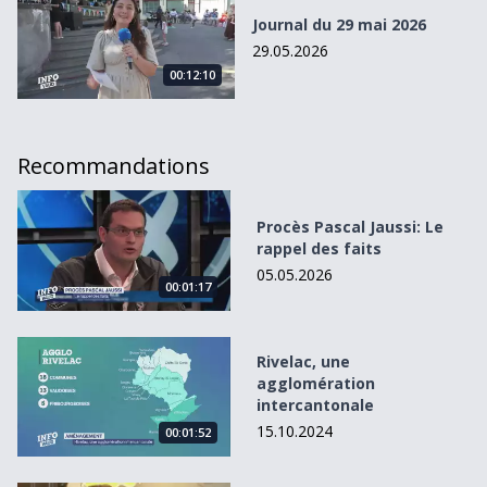
Journal du 29 mai 2026
29.05.2026
00:12:10
Recommandations
Procès Pascal Jaussi: Le rappel des faits
Procès Pascal Jaussi: Le
rappel des faits
05.05.2026
00:01:17
Rivelac, une agglomération intercantonale
Rivelac, une
agglomération
intercantonale
15.10.2024
00:01:52