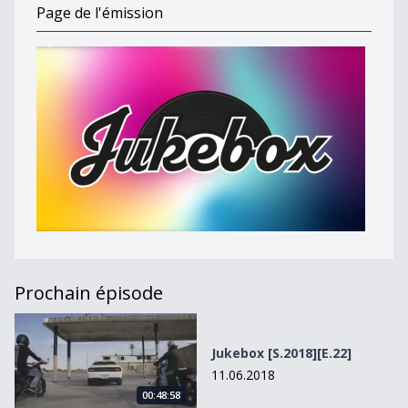
Page de l'émission
Prochain épisode
Jukebox [S.2018][E.22]
Jukebox [S.2018][E.22]
11.06.2018
00:48:58