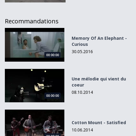
Recommandations
Memory Of An Elephant - Curious
Memory Of An Elephant -
Curious
30.05.2016
00:00:00
Une mélodie qui vient du coeur
Une mélodie qui vient du
coeur
08.10.2014
00:00:00
Cotton Mount - Satisfied
Cotton Mount - Satisfied
10.06.2014