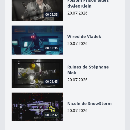
Folsom Prison Blues
d'Alex Klein
20.07.2026
00:03:33
Wired de Vladek
Wired de Vladek
20.07.2026
00:03:36
Ruines de Stéphane Blok
Ruines de Stéphane
Blok
20.07.2026
00:03:45
Nicole de SnowStorm
Nicole de SnowStorm
20.07.2026
00:03:32