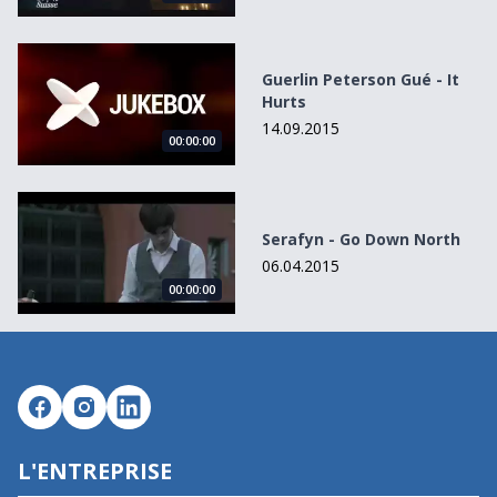
Guerlin Peterson Gué - It Hurts
Guerlin Peterson Gué - It
Hurts
14.09.2015
00:00:00
Serafyn - Go Down North
Serafyn - Go Down North
06.04.2015
00:00:00
L'ENTREPRISE