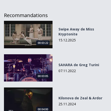
Recommandations
Swipe Away de Miss Kryptonite
Swipe Away de Miss
Kryptonite
15.12.2025
00:03:22
SAHARA de Greg Turini
SAHARA de Greg Turini
07.11.2022
00:03:05
Kilonova de Zeal &amp; Ardor
Kilonova de Zeal & Ardor
25.11.2024
00:04:00