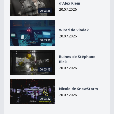
d'Alex Klein
20.07.2026
00:03:33
Wired de Vladek
Wired de Vladek
20.07.2026
00:03:36
Ruines de Stéphane Blok
Ruines de Stéphane
Blok
20.07.2026
00:03:45
Nicole de SnowStorm
Nicole de SnowStorm
20.07.2026
00:03:32