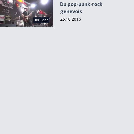
Du pop-punk-rock
genevois
25.10.2016
00:02:27