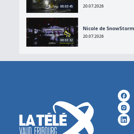
20.07.2026
00:03:45
Nicole de SnowStorm
Nicole de SnowStor
20.07.2026
00:03:32