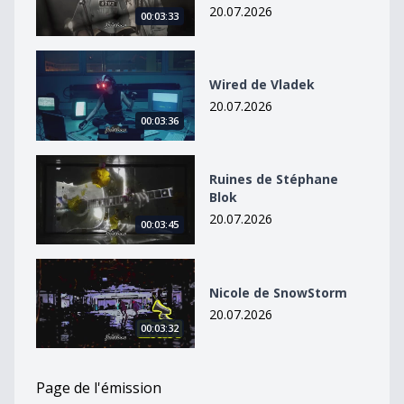
20.07.2026
00:03:33
Wired de Vladek
Wired de Vladek
20.07.2026
00:03:36
Ruines de Stéphane Blok
Ruines de Stéphane
Blok
20.07.2026
00:03:45
Nicole de SnowStorm
Nicole de SnowStorm
20.07.2026
00:03:32
Page de l'émission