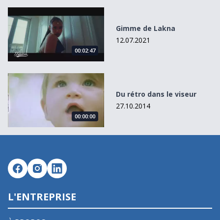
Gimme de Lakna
Gimme de Lakna
12.07.2021
00:02:47
Du rétro dans le viseur
Du rétro dans le viseur
27.10.2014
00:00:00
L'ENTREPRISE