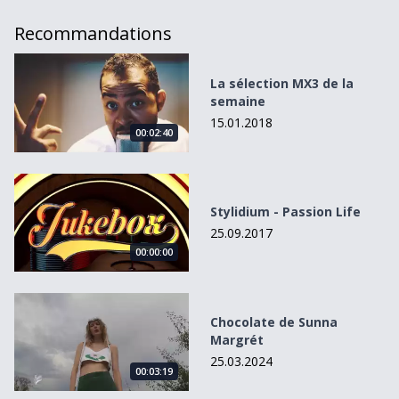
Recommandations
La sélection MX3 de la semaine
La sélection MX3 de la
semaine
15.01.2018
00:02:40
Stylidium - Passion Life
Stylidium - Passion Life
25.09.2017
00:00:00
Chocolate de Sunna Margrét
Chocolate de Sunna
Margrét
25.03.2024
00:03:19