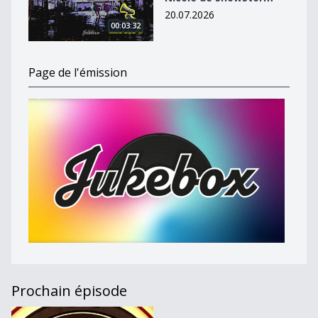
20.07.2026
00:03:32
Page de l'émission
Prochain épisode
Les clips de la semaine du 16 au 22 août 2021