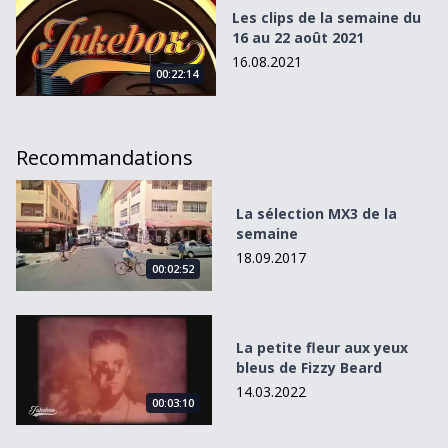
Les clips de la semaine du
16 au 22 août 2021
16.08.2021
00:22:14
Recommandations
La sélection MX3 de la semaine
La sélection MX3 de la
semaine
18.09.2017
00:02:52
La petite fleur aux yeux bleus de Fizzy Beard
La petite fleur aux yeux
bleus de Fizzy Beard
14.03.2022
00:03:10