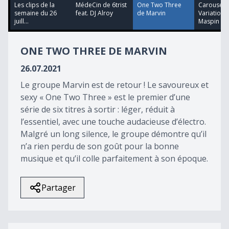
21
Les clips de la
MédeCin de 6trist
One Two Three
Carousel
minutes,
semaine du 26
feat. DJ Alroy
de Marvin
Variations
56
juill...
Maspin vs 
seconds
ONE TWO THREE DE MARVIN
26.07.2021
Le groupe Marvin est de retour ! Le savoureux et
sexy « One Two Three » est le premier d’une
série de six titres à sortir : léger, réduit à
l’essentiel, avec une touche audacieuse d’électro.
Malgré un long silence, le groupe démontre qu’il
n’a rien perdu de son goût pour la bonne
musique et qu’il colle parfaitement à son époque.
Partager