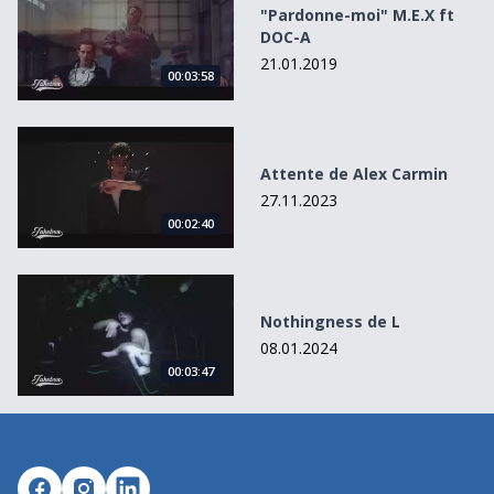
"Pardonne-moi" M.E.X ft
DOC-A
21.01.2019
00:03:58
Attente de Alex Carmin
Attente de Alex Carmin
27.11.2023
00:02:40
Nothingness de L
Nothingness de L
08.01.2024
00:03:47