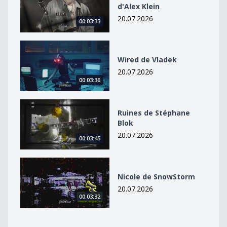
d'Alex Klein
20.07.2026
00:03:33
Wired de Vladek
Wired de Vladek
20.07.2026
00:03:36
Ruines de Stéphane Blok
Ruines de Stéphane
Blok
20.07.2026
00:03:45
Nicole de SnowStorm
Nicole de SnowStorm
20.07.2026
00:03:32