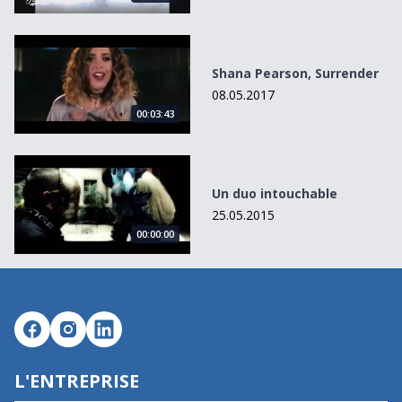
Shana Pearson, Surrender
Shana Pearson, Surrender
08.05.2017
00:03:43
Un duo intouchable
Un duo intouchable
25.05.2015
00:00:00
L'ENTREPRISE