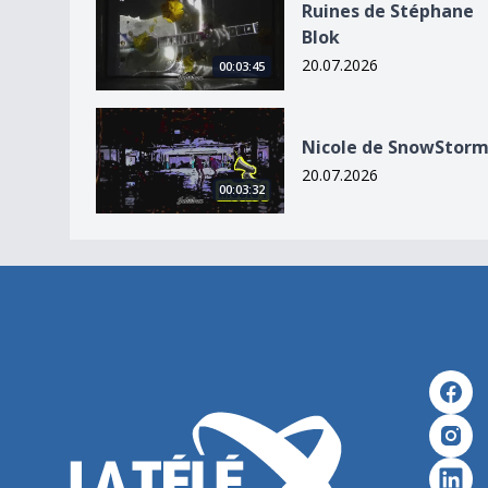
Ruines de Stéphane
Blok
20.07.2026
00:03:45
Nicole de SnowStorm
Nicole de SnowStor
20.07.2026
00:03:32