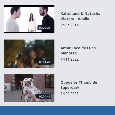
Kaltehand &amp; Natasha Waters - Apollo
Kaltehand & Natasha
Waters - Apollo
16.06.2014
00:00:00
Amor Loco de Luca Manotta
Amor Loco de Luca
Manotta
14.11.2022
00:04:43
Opposite Thumb de Superdark
Opposite Thumb de
Superdark
24.02.2025
00:04:44