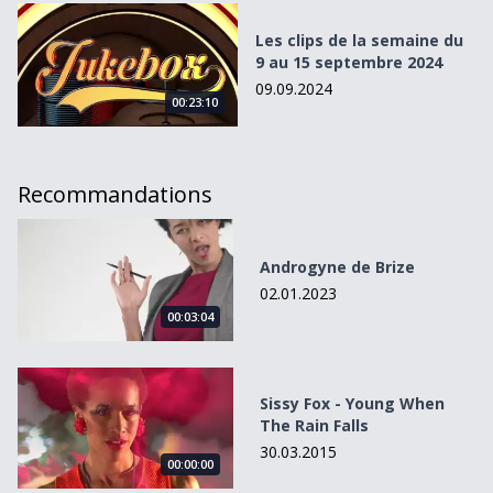
Les clips de la semaine du 9 au 15 septembre 2024
Les clips de la semaine du
9 au 15 septembre 2024
09.09.2024
00:23:10
Recommandations
Androgyne de Brize
Androgyne de Brize
02.01.2023
00:03:04
Sissy Fox - Young When The Rain Falls
Sissy Fox - Young When
The Rain Falls
30.03.2015
00:00:00