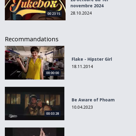
novembre 2024
28.10.2024
00:23:15
Recommandations
Flake - Hipster Girl
Flake - Hipster Girl
18.11.2014
00:00:00
Be Aware of Phoam
Be Aware of Phoam
10.04.2023
00:03:28
17 Days