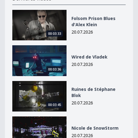
Folsom Prison Blues d&#039;Alex Klein
Folsom Prison Blues
d'Alex Klein
20.07.2026
00:03:33
Wired de Vladek
Wired de Vladek
20.07.2026
00:03:36
Ruines de Stéphane Blok
Ruines de Stéphane
Blok
20.07.2026
00:03:45
Nicole de SnowStorm
Nicole de SnowStorm
20.07.2026