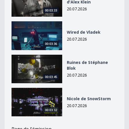
d'Alex Klein
20.07.2026
00:03:33
Wired de Vladek
Wired de Vladek
20.07.2026
00:03:36
Ruines de Stéphane Blok
Ruines de Stéphane
Blok
20.07.2026
00:03:45
Nicole de SnowStorm
Nicole de SnowStorm
20.07.2026
00:03:32