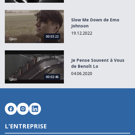
Slow Me Down de Emo Johnson
Slow Me Down de Emo
Johnson
19.12.2022
00:03:22
Je Pense Souvent à Vous de Benoît Lo
Je Pense Souvent à Vous
de Benoît Lo
04.06.2020
00:02:46
L'ENTREPRISE