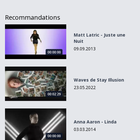
Recommandations
Matt Latric - Juste une Nuit
Matt Latric - Juste une
Nuit
09.09.2013
00:00:00
Waves de Stay Illusion
Waves de Stay Illusion
23.05.2022
00:02:29
Anna Aaron - Linda
Anna Aaron - Linda
03.03.2014
00:00:00