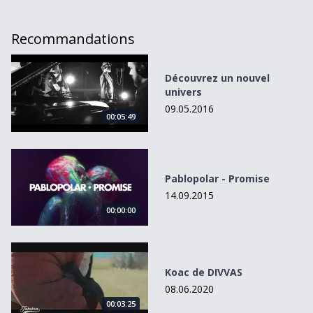
Recommandations
Découvrez un nouvel univers
Découvrez un nouvel
univers
09.05.2016
00:05:49
Pablopolar - Promise
Pablopolar - Promise
14.09.2015
00:00:00
Koac de DIVVAS
Koac de DIVVAS
08.06.2020
00:03:25