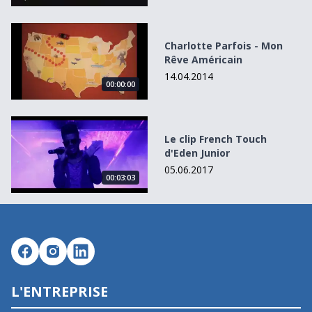
Charlotte Parfois - Mon Rêve Américain
Charlotte Parfois - Mon
Rêve Américain
14.04.2014
00:00:00
Le clip French Touch d&#039;Eden Junior
Le clip French Touch
d'Eden Junior
05.06.2017
00:03:03
L'ENTREPRISE