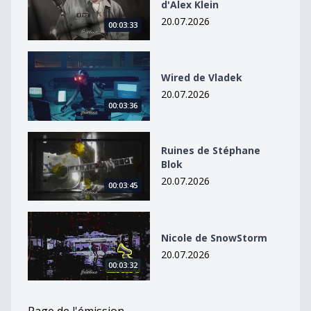
d'Alex Klein
20.07.2026
00:03:33
Wired de Vladek
Wired de Vladek
20.07.2026
00:03:36
Ruines de Stéphane Blok
Ruines de Stéphane
Blok
20.07.2026
00:03:45
Nicole de SnowStorm
Nicole de SnowStorm
20.07.2026
00:03:32