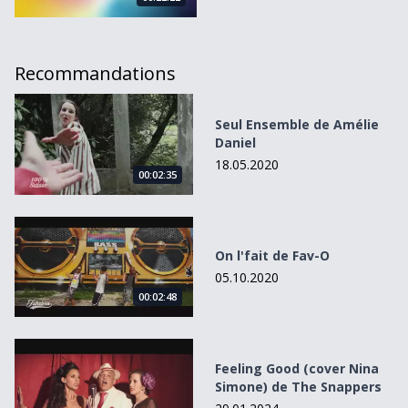
Recommandations
Seul Ensemble de Amélie Daniel
Seul Ensemble de Amélie
Daniel
18.05.2020
00:02:35
On l&#039;fait de Fav-O
On l'fait de Fav-O
05.10.2020
00:02:48
Feeling Good (cover Nina Simone) de The Snappers
Feeling Good (cover Nina
Simone) de The Snappers