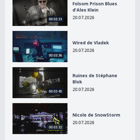
Folsom Prison Blues
d'Alex Klein
20.07.2026
00:03:33
Wired de Vladek
Wired de Vladek
20.07.2026
00:03:36
Ruines de Stéphane Blok
Ruines de Stéphane
Blok
20.07.2026
00:03:45
Nicole de SnowStorm
Nicole de SnowStorm
20.07.2026
00:03:32