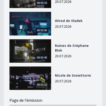
20.07.2026
00:03:33
Wired de Vladek
Wired de Vladek
20.07.2026
00:03:36
Ruines de Stéphane Blok
Ruines de Stéphane
Blok
20.07.2026
00:03:45
Nicole de SnowStorm
Nicole de SnowStorm
20.07.2026
00:03:32
Page de l'émission