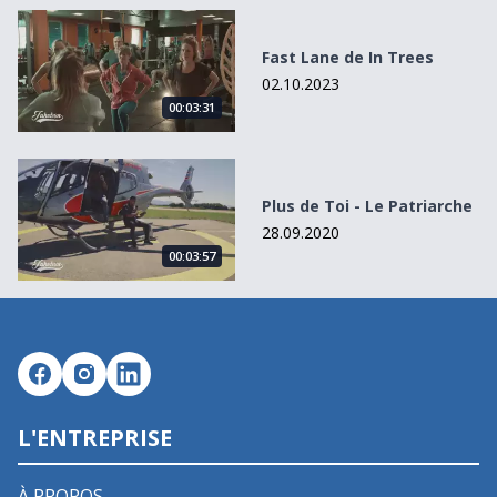
Fast Lane de In Trees
Fast Lane de In Trees
02.10.2023
00:03:31
Plus de Toi - Le Patriarche
Plus de Toi - Le Patriarche
28.09.2020
00:03:57
L'ENTREPRISE
À PROPOS