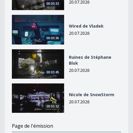
20.07.2026
00:03:33
Wired de Vladek
Wired de Vladek
20.07.2026
00:03:36
Ruines de Stéphane Blok
Ruines de Stéphane
Blok
20.07.2026
00:03:45
Nicole de SnowStorm
Nicole de SnowStorm
20.07.2026
00:03:32
Page de l'émission