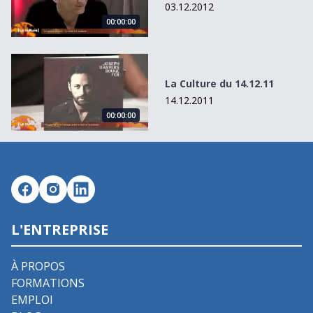
03.12.2012
00:00:00
La Culture du 14.12.11
La Culture du 14.12.11
14.12.2011
00:00:00
L'ENTREPRISE
À PROPOS
FORMATIONS
EMPLOI