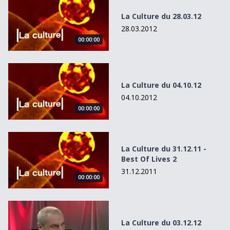
La Culture du 28.03.12
28.03.2012
00:00:00
La Culture du 04.10.12
La Culture du 04.10.12
04.10.2012
00:00:00
La Culture du 31.12.11 - Best Of Lives 2
La Culture du 31.12.11 -
Best Of Lives 2
31.12.2011
00:00:00
La Culture du 03.12.12
La Culture du 03.12.12