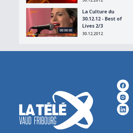
La Culture du 30.12.12 - Best of Lives 2/3
La Culture du
30.12.12 - Best of
Lives 2/3
00:00:00
30.12.2012