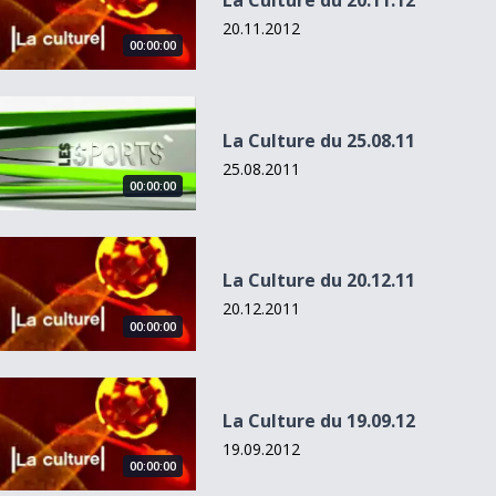
La Culture du 20.11.12
20.11.2012
00:00:00
La Culture du 25.08.11
La Culture du 25.08.11
25.08.2011
00:00:00
La Culture du 20.12.11
La Culture du 20.12.11
20.12.2011
00:00:00
La Culture du 19.09.12
La Culture du 19.09.12
19.09.2012
00:00:00