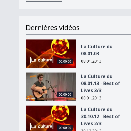
Dernières vidéos
La Culture du 08.01.03
La Culture du
08.01.03
08.01.2013
00:00:00
La Culture du 08.01.13 - Best of Lives 3/3
La Culture du
08.01.13 - Best of
Lives 3/3
00:00:00
08.01.2013
La Culture du 30.10.12 - Best of Lives 2/3
La Culture du
30.10.12 - Best of
Lives 2/3
00:00:00
30.12.2012