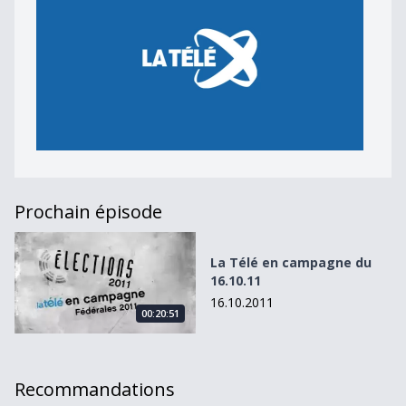
Prochain épisode
La Télé en campagne du 16.10.11
La Télé en campagne du
16.10.11
16.10.2011
00:20:51
Recommandations