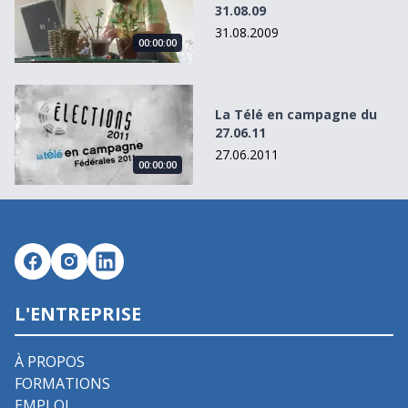
31.08.09
31.08.2009
00:00:00
La Télé en campagne du 27.06.11
La Télé en campagne du
27.06.11
27.06.2011
00:00:00
L'ENTREPRISE
À PROPOS
FORMATIONS
EMPLOI