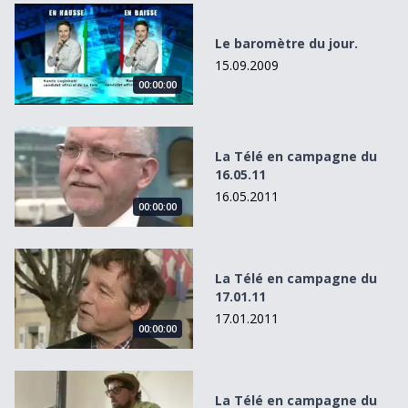
Le baromètre du jour.
Le baromètre du jour.
15.09.2009
00:00:00
La Télé en campagne du 16.05.11
La Télé en campagne du
16.05.11
16.05.2011
00:00:00
La Télé en campagne du 17.01.11
La Télé en campagne du
17.01.11
17.01.2011
00:00:00
La Télé en campagne du 31.08.09
La Télé en campagne du