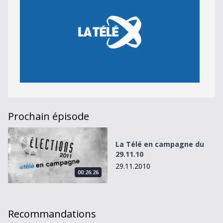
Prochain épisode
La Télé en campagne du 29.11.10
La Télé en campagne du
29.11.10
29.11.2010
00:26:26
Recommandations