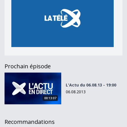
Prochain épisode
L&#039;Actu du 06.08.13 - 19:00
L'Actu du 06.08.13 - 19:00
06.08.2013
00:13:07
Recommandations