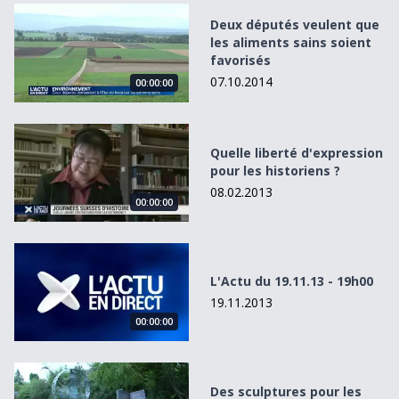
Deux députés veulent que les aliments sains soient favor
Deux députés veulent que
les aliments sains soient
favorisés
07.10.2014
00:00:00
Quelle liberté d&#039;expression pour les historiens ?
Quelle liberté d'expression
pour les historiens ?
08.02.2013
00:00:00
L&#039;Actu du 19.11.13 - 19h00
L'Actu du 19.11.13 - 19h00
19.11.2013
00:00:00
Des sculptures pour les aveugles à Lausanne
Des sculptures pour les