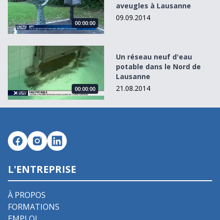
aveugles à Lausanne
09.09.2014
00:00:00
Un réseau neuf d&#039;eau potable dans le Nord de Lau
Un réseau neuf d'eau
potable dans le Nord de
Lausanne
21.08.2014
00:00:00
L'ENTREPRISE
À PROPOS
FORMATIONS
EMPLOI