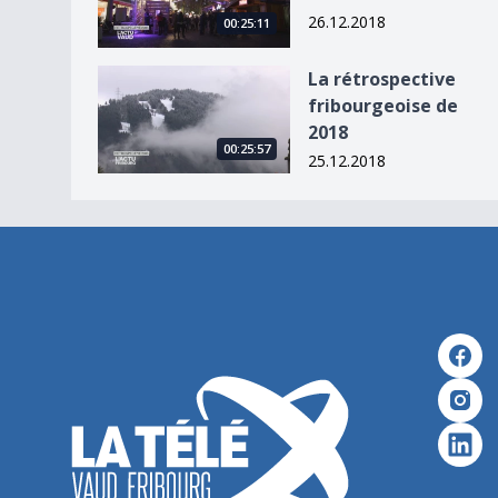
26.12.2018
00:25:11
La rétrospective fribourgeoise de 2018
La rétrospective
fribourgeoise de
2018
00:25:57
25.12.2018