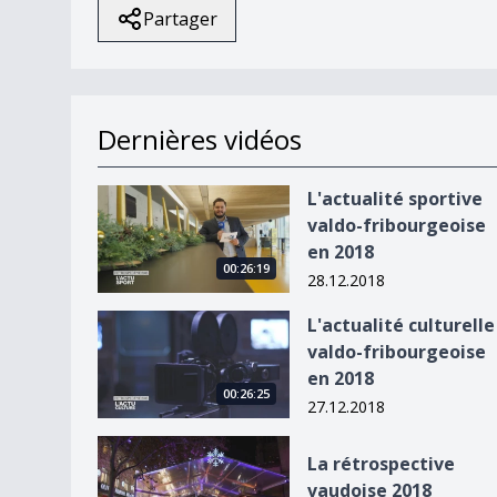
Partager
Dernières vidéos
L&#039;actualité sportive valdo-fribourgeoise 
L'actualité sportive
valdo-fribourgeoise
en 2018
00:26:19
28.12.2018
L&#039;actualité culturelle valdo-fribourgeoise
L'actualité culturelle
valdo-fribourgeoise
en 2018
00:26:25
27.12.2018
La rétrospective vaudoise 2018
La rétrospective
vaudoise 2018