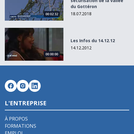
sécurisation de la vallée
du Gottéron
18.07.2018
00:02:32
Les Infos du 14.12.12
Les Infos du 14.12.12
14.12.2012
00:00:00
L'ENTREPRISE
À PROPOS
FORMATIONS
EMPLOI