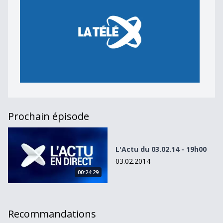
Prochain épisode
L&#039;Actu du 03.02.14 - 19h00
L'Actu du 03.02.14 - 19h00
03.02.2014
00:24:29
Recommandations