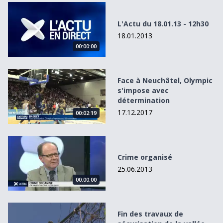
L&#039;Actu du 18.01.13 - 12h30
L'Actu du 18.01.13 - 12h30
18.01.2013
00:00:00
Face à Neuchâtel, Olympic s&#039;impose avec détermina
Face à Neuchâtel, Olympic
s'impose avec
détermination
17.12.2017
00:02:19
Crime organisé
Crime organisé
25.06.2013
00:00:00
Fin des travaux de sécurisation de la vallée du Gottéron
Fin des travaux de