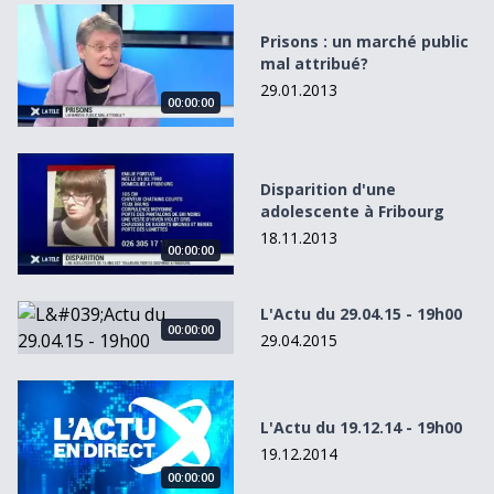
Prisons : un marché public mal attribué?
Prisons : un marché public
mal attribué?
29.01.2013
00:00:00
Disparition d&#039;une adolescente à Fribourg
Disparition d'une
adolescente à Fribourg
18.11.2013
00:00:00
L&#039;Actu du 29.04.15 - 19h00
L'Actu du 29.04.15 - 19h00
00:00:00
29.04.2015
L&#039;Actu du 19.12.14 - 19h00
L'Actu du 19.12.14 - 19h00
19.12.2014
00:00:00