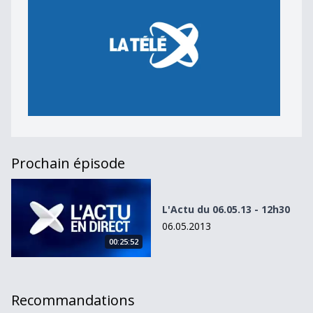
Prochain épisode
L&#039;Actu du 06.05.13 - 12h30
L'Actu du 06.05.13 - 12h30
06.05.2013
00:25:52
Recommandations