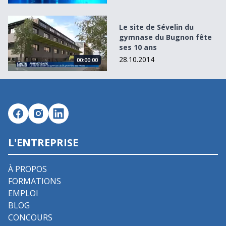
Le site de Sévelin du gymnase du Bugnon fête ses 10 ans
Le site de Sévelin du
gymnase du Bugnon fête
ses 10 ans
28.10.2014
00:00:00
L'ENTREPRISE
À PROPOS
FORMATIONS
EMPLOI
BLOG
CONCOURS