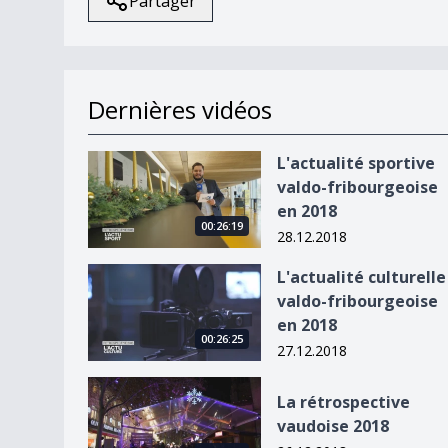
Partager
Dernières vidéos
L&#039;actualité sportive valdo-fribourgeoise 
L'actualité sportive
valdo-fribourgeoise
en 2018
00:26:19
28.12.2018
L&#039;actualité culturelle valdo-fribourgeoise
L'actualité culturelle
valdo-fribourgeoise
en 2018
00:26:25
27.12.2018
La rétrospective vaudoise 2018
La rétrospective
vaudoise 2018