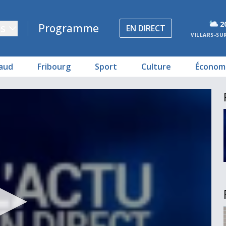
2
s
Programme
EN DIRECT
VILLARS-SU
aud
Fribourg
Sport
Culture
Économ
sceptiques