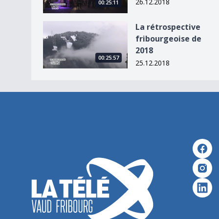
26.12.2018
00:25:11
La rétrospective fribourgeoise de 2018
La rétrospective
fribourgeoise de
2018
00:25:57
25.12.2018