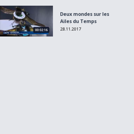
Deux mondes sur les Ailes du Temps
Deux mondes sur les
Ailes du Temps
28.11.2017
00:02:16