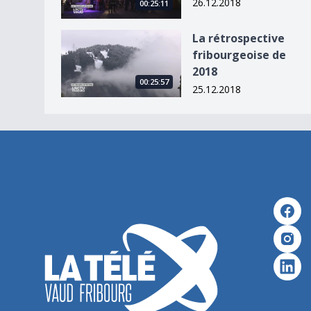
26.12.2018
00:25:11
La rétrospective fribourgeoise de 2018
La rétrospective
fribourgeoise de
2018
00:25:57
25.12.2018