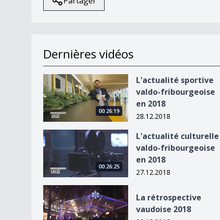
Partager
Dernières vidéos
L&#039;actualité sportive valdo-fribourgeoise 
L'actualité sportive
valdo-fribourgeoise
en 2018
00:26:19
28.12.2018
L&#039;actualité culturelle valdo-fribourgeoise
L'actualité culturelle
valdo-fribourgeoise
en 2018
00:26:25
27.12.2018
La rétrospective vaudoise 2018
La rétrospective
vaudoise 2018