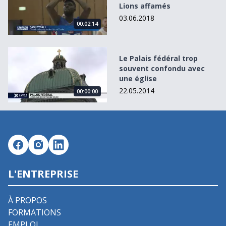
Lions affamés
03.06.2018
00:02:14
Le Palais fédéral trop souvent confondu avec une église
Le Palais fédéral trop
souvent confondu avec
une église
22.05.2014
00:00:00
L'ENTREPRISE
À PROPOS
FORMATIONS
EMPLOI