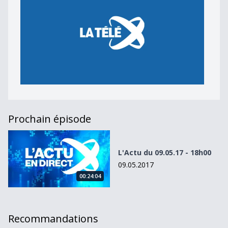
Prochain épisode
L&#039;Actu du 09.05.17 - 18h00
L'Actu du 09.05.17 - 18h00
09.05.2017
00:24:04
Recommandations