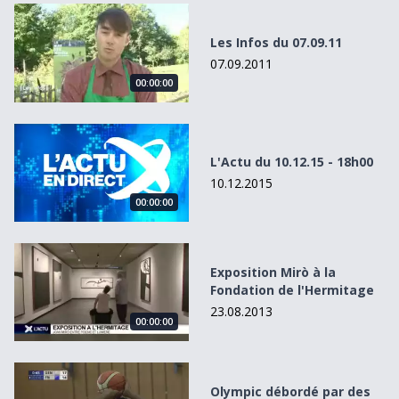
Les Infos du 07.09.11
Les Infos du 07.09.11
07.09.2011
00:00:00
L&#039;Actu du 10.12.15 - 18h00
L'Actu du 10.12.15 - 18h00
10.12.2015
00:00:00
Exposition Mirò à la Fondation de l&#039;Hermitage
Exposition Mirò à la
Fondation de l'Hermitage
23.08.2013
00:00:00
Olympic débordé par des Lions affamés
Olympic débordé par des