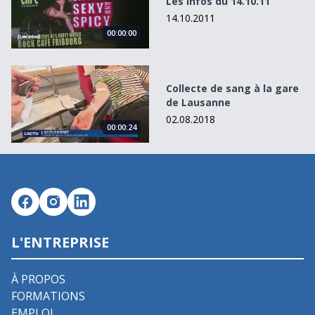
Les Infos du 14.10.11
14.10.2011
00:00:00
Collecte de sang à la gare de Lausanne
Collecte de sang à la gare
de Lausanne
02.08.2018
00:00:24
L'ENTREPRISE
À PROPOS
FORMATIONS
EMPLOI