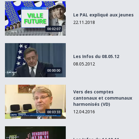
Le PAL expliqué aux jeunes
Le PAL expliqué aux jeunes
22.11.2018
00:02:07
Les Infos du 08.05.12
Les Infos du 08.05.12
08.05.2012
00:00:00
Vers des comptes cantonaux et communaux harmonisés 
Vers des comptes
cantonaux et communaux
harmonisés (VD)
12.04.2016
00:03:33
Les Infos du 14.10.11