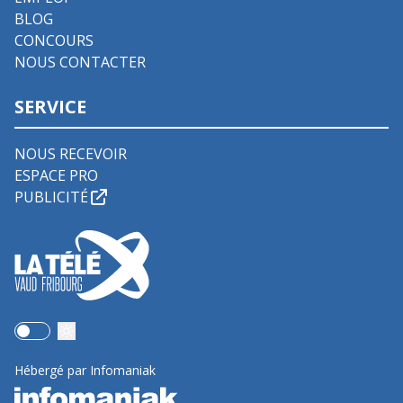
BLOG
CONCOURS
NOUS CONTACTER
SERVICE
NOUS RECEVOIR
ESPACE PRO
PUBLICITÉ
Use setting
Hébergé par Infomaniak