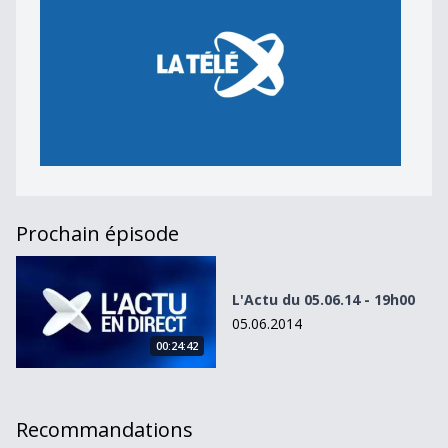
Prochain épisode
L&#039;Actu du 05.06.14 - 19h00
L'Actu du 05.06.14 - 19h00
05.06.2014
00:24:42
Recommandations