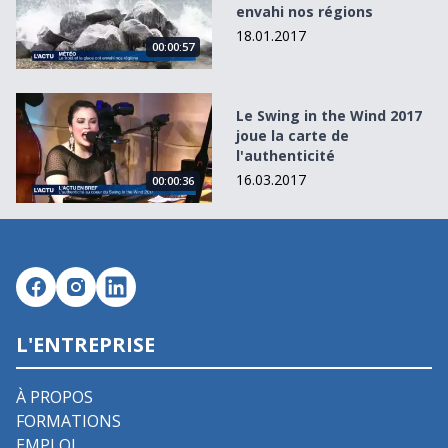
envahi nos régions
18.01.2017
00:00:57
Le Swing in the Wind 2017 joue la carte de l&#039;authent
Le Swing in the Wind 2017
joue la carte de
l'authenticité
16.03.2017
00:00:36
L'ENTREPRISE
À PROPOS
FORMATIONS
EMPLOI