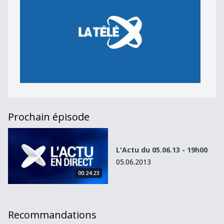
Prochain épisode
L&#039;Actu du 05.06.13 - 19h00
L'Actu du 05.06.13 - 19h00
05.06.2013
00:24:23
Recommandations