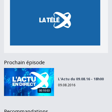
Prochain épisode
L&#039;Actu du 09.08.16 - 18h00
L'Actu du 09.08.16 - 18h00
09.08.2016
00:10:03
Recommandations