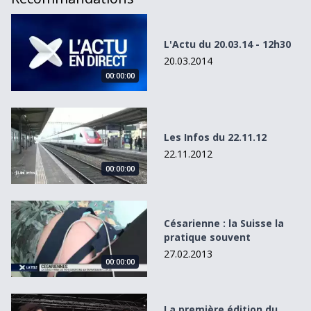
L&#039;Actu du 20.03.14 - 12h30
L'Actu du 20.03.14 - 12h30
20.03.2014
00:00:00
Les Infos du 22.11.12
Les Infos du 22.11.12
22.11.2012
00:00:00
Césarienne : la Suisse la pratique souvent
Césarienne : la Suisse la
pratique souvent
27.02.2013
00:00:00
La première édition du Lausanne Afro Fusions Festival
La première édition du