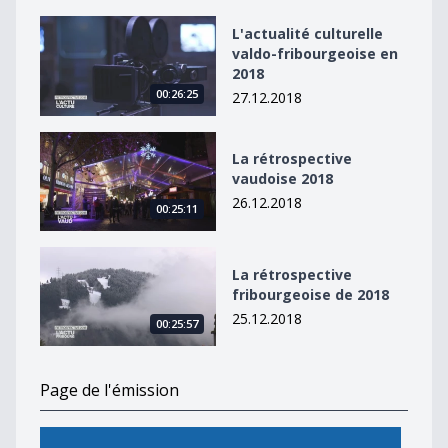
L&#039;actualité culturelle valdo-fribourgeoise en 20
L'actualité culturelle
valdo-fribourgeoise en
2018
00:26:25
27.12.2018
La rétrospective vaudoise 2018
La rétrospective
vaudoise 2018
26.12.2018
00:25:11
La rétrospective fribourgeoise de 2018
La rétrospective
fribourgeoise de 2018
25.12.2018
00:25:57
Page de l'émission