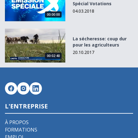
Spécial Votations
04.03.2018
00:00:00
La sécheresse: coup dur pour les agriculteurs
La sécheresse: coup dur
pour les agriculteurs
20.10.2017
00:02:40
L'ENTREPRISE
À PROPOS
FORMATIONS
EMPLOI