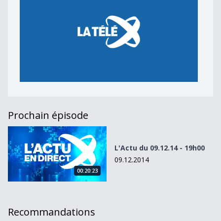
Prochain épisode
L&#039;Actu du 09.12.14 - 19h00
L'Actu du 09.12.14 - 19h00
09.12.2014
00:20:23
Recommandations