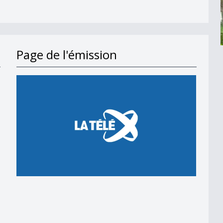
Page de l'émission
en 2018
 en 2018