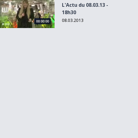
L'Actu du 08.03.13 -
18h30
08.03.2013
00:00:00