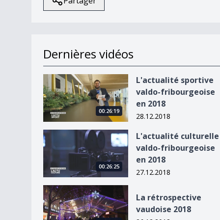
Partager
Dernières vidéos
L&#039;actualité sportive valdo-fribourgeoise 
L'actualité sportive
valdo-fribourgeoise
en 2018
00:26:19
28.12.2018
L&#039;actualité culturelle valdo-fribourgeoise
L'actualité culturelle
valdo-fribourgeoise
en 2018
00:26:25
27.12.2018
La rétrospective vaudoise 2018
La rétrospective
vaudoise 2018