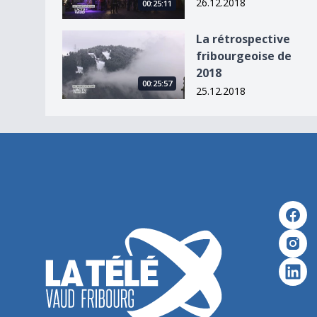
26.12.2018
00:25:11
La rétrospective fribourgeoise de 2018
La rétrospective
fribourgeoise de
2018
00:25:57
25.12.2018