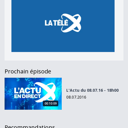
Prochain épisode
L&#039;Actu du 08.07.16 - 18h00
L'Actu du 08.07.16 - 18h00
08.07.2016
00:10:09
Recommandations