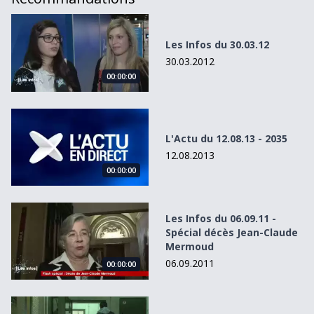
Les Infos du 30.03.12
Les Infos du 30.03.12
30.03.2012
00:00:00
L&#039;Actu du 12.08.13 - 2035
L'Actu du 12.08.13 - 2035
12.08.2013
00:00:00
Les Infos du 06.09.11 - Spécial décès Jean-Claude Mermou
Les Infos du 06.09.11 -
Spécial décès Jean-Claude
Mermoud
06.09.2011
00:00:00
Conditions des migrants: Vaud pointé du doigt.