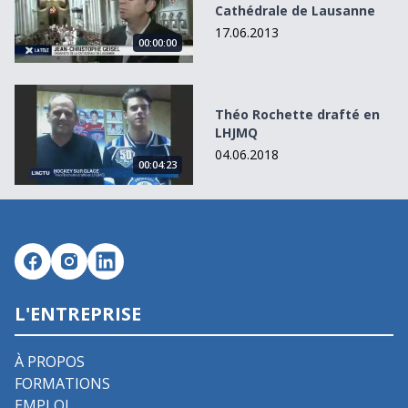
Cathédrale de Lausanne
17.06.2013
00:00:00
Théo Rochette drafté en LHJMQ
Théo Rochette drafté en
LHJMQ
04.06.2018
00:04:23
L'ENTREPRISE
À PROPOS
FORMATIONS
EMPLOI