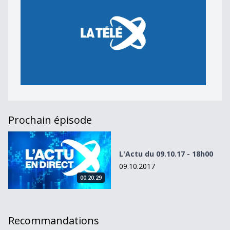
Prochain épisode
L&#039;Actu du 09.10.17 - 18h00
L'Actu du 09.10.17 - 18h00
09.10.2017
00:20:29
Recommandations