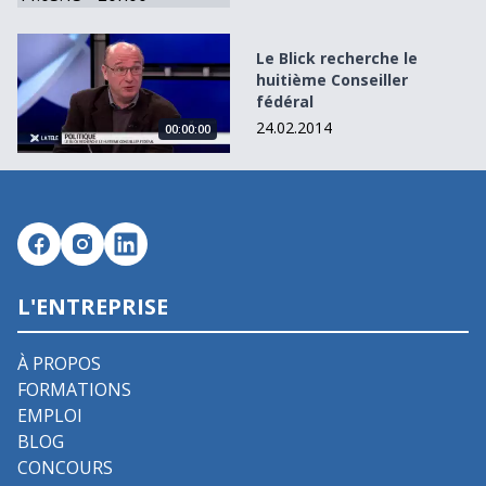
Le Blick recherche le huitième Conseiller fédéral
Le Blick recherche le
huitième Conseiller
fédéral
24.02.2014
00:00:00
L'ENTREPRISE
À PROPOS
FORMATIONS
EMPLOI
BLOG
CONCOURS