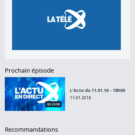
Prochain épisode
L&#039;Actu du 11.01.16 - 18h00
L'Actu du 11.01.16 - 18h00
11.01.2016
00:24:58
Recommandations