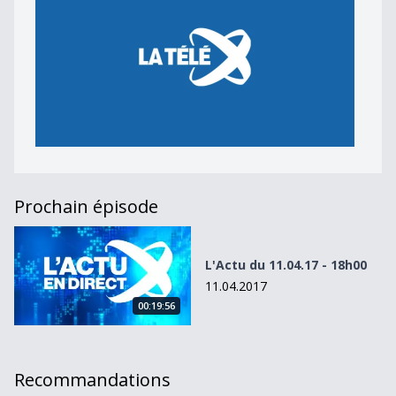
Prochain épisode
L&#039;Actu du 11.04.17 - 18h00
L'Actu du 11.04.17 - 18h00
11.04.2017
00:19:56
Recommandations