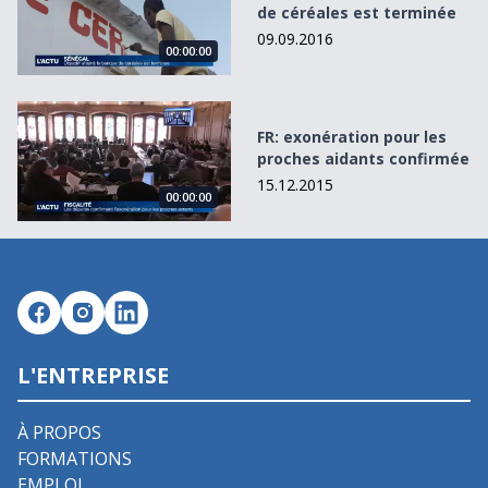
de céréales est terminée
09.09.2016
00:00:00
FR: exonération pour les proches aidants confirmée
FR: exonération pour les
proches aidants confirmée
15.12.2015
00:00:00
L'ENTREPRISE
À PROPOS
FORMATIONS
EMPLOI