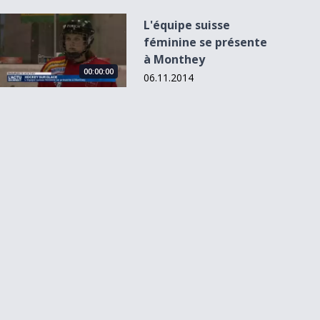
L&#039;équipe suisse féminine se présente à Monthey
L'équipe suisse
féminine se présente
à Monthey
00:00:00
06.11.2014