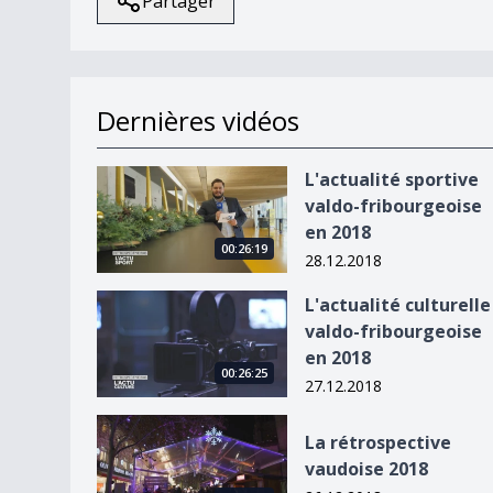
Partager
Dernières vidéos
L&#039;actualité sportive valdo-fribourgeoise 
L'actualité sportive
valdo-fribourgeoise
en 2018
00:26:19
28.12.2018
L&#039;actualité culturelle valdo-fribourgeoise
L'actualité culturelle
valdo-fribourgeoise
en 2018
00:26:25
27.12.2018
La rétrospective vaudoise 2018
La rétrospective
vaudoise 2018