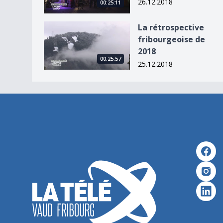
26.12.2018
00:25:11
La rétrospective fribourgeoise de 2018
La rétrospective
fribourgeoise de
2018
00:25:57
25.12.2018