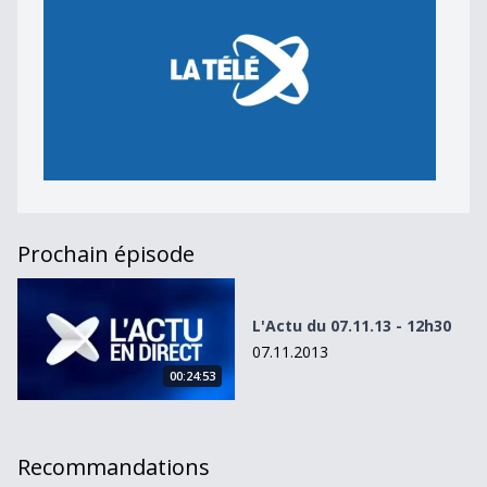
Prochain épisode
L&#039;Actu du 07.11.13 - 12h30
L'Actu du 07.11.13 - 12h30
07.11.2013
00:24:53
Recommandations