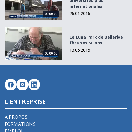
universités plus
internationales
26.01.2016
00:00:00
Le Luna Park de Bellerive fête ses 50 ans
Le Luna Park de Bellerive
fête ses 50 ans
13.05.2015
00:00:00
L'ENTREPRISE
À PROPOS
FORMATIONS
EMPLOI