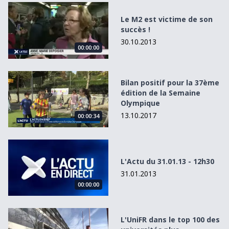
Le M2 est victime de son succès !
Le M2 est victime de son
succès !
30.10.2013
00:00:00
Bilan positif pour la 37ème édition de la Semaine Olympi
Bilan positif pour la 37ème
édition de la Semaine
Olympique
13.10.2017
00:00:34
L&#039;Actu du 31.01.13 - 12h30
L'Actu du 31.01.13 - 12h30
31.01.2013
00:00:00
L&#039;UniFR dans le top 100 des universités plus intern
L'UniFR dans le top 100 des