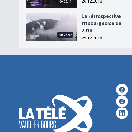
26.12.2018
00:25:11
La rétrospective fribourgeoise de 2018
La rétrospective
fribourgeoise de
2018
00:25:57
25.12.2018