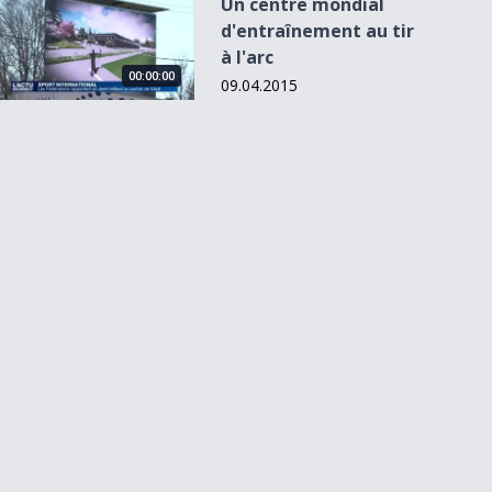
Un centre mondial
d'entraînement au tir
à l'arc
00:00:00
09.04.2015