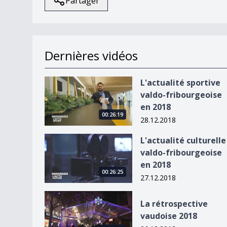
Partager
Dernières vidéos
L&#039;actualité sportive valdo-fribourgeoise 
L'actualité sportive
valdo-fribourgeoise
en 2018
00:26:19
28.12.2018
L&#039;actualité culturelle valdo-fribourgeoise
L'actualité culturelle
valdo-fribourgeoise
en 2018
00:26:25
27.12.2018
La rétrospective vaudoise 2018
La rétrospective
vaudoise 2018