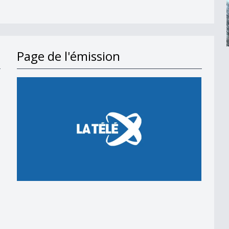
Page de l'émission
en 2018
 en 2018