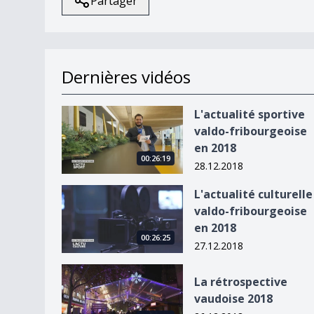
Partager
Dernières vidéos
L&#039;actualité sportive valdo-fribourgeoise 
L'actualité sportive
valdo-fribourgeoise
en 2018
00:26:19
28.12.2018
L&#039;actualité culturelle valdo-fribourgeoise
L'actualité culturelle
valdo-fribourgeoise
en 2018
00:26:25
27.12.2018
La rétrospective vaudoise 2018
La rétrospective
vaudoise 2018