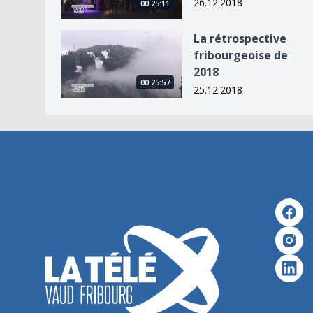
26.12.2018
00:25:11
La rétrospective fribourgeoise de 2018
La rétrospective
fribourgeoise de
2018
00:25:57
25.12.2018