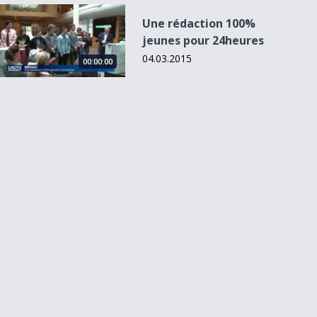
Une rédaction 100% jeunes pour 24heures
Une rédaction 100%
jeunes pour 24heures
04.03.2015
00:00:00