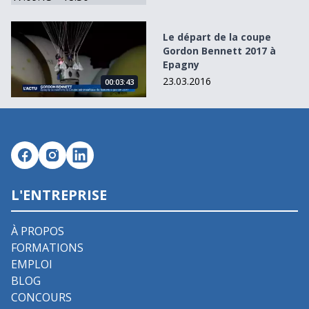
Le départ de la coupe Gordon Bennett 2017 à Epagny
Le départ de la coupe
Gordon Bennett 2017 à
Epagny
23.03.2016
00:03:43
L'ENTREPRISE
À PROPOS
FORMATIONS
EMPLOI
BLOG
CONCOURS