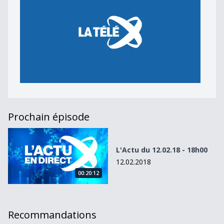
Prochain épisode
L&#039;Actu du 12.02.18 - 18h00
L'Actu du 12.02.18 - 18h00
12.02.2018
00:20:12
Recommandations