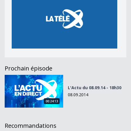
Prochain épisode
L&#039;Actu du 08.09.14 - 18h30
L'Actu du 08.09.14 - 18h30
08.09.2014
00:24:13
Recommandations