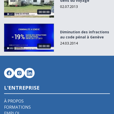
Gens du voyage
02.07.2013
00:00:00
Diminution des infractions au code pénal à Genève
Diminution des infractions
au code pénal à Genève
24.03.2014
00:00:00
L'ENTREPRISE
À PROPOS
FORMATIONS
EMPLOI