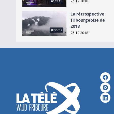
26.12.2018
00:25:11
La rétrospective fribourgeoise de 2018
La rétrospective
fribourgeoise de
2018
00:25:57
25.12.2018