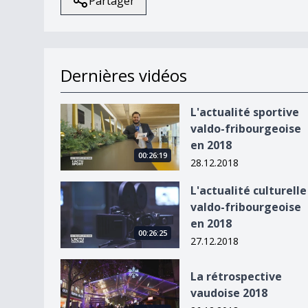
Partager
Dernières vidéos
L&#039;actualité sportive valdo-fribourgeoise 
L'actualité sportive
valdo-fribourgeoise
en 2018
00:26:19
28.12.2018
L&#039;actualité culturelle valdo-fribourgeoise
L'actualité culturelle
valdo-fribourgeoise
en 2018
00:26:25
27.12.2018
La rétrospective vaudoise 2018
La rétrospective
vaudoise 2018